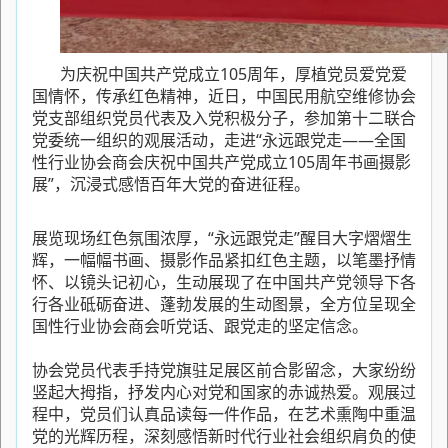
为庆祝中国共产党成立105周年，厚植党员爱党爱
国情怀，传承红色精神，近日，中国民用航空维修协会
党支部组织党员代表及入党积极分子，参加第十二联合
党委统一组织的观展活动，走进“永远跟党走——全国
性行业协会商会庆祝中国共产党成立105周年书画摄影
展”，沉浸式感悟百年大党的奋进征程。
展览现场红色氛围浓厚，“永远跟党走”醒目大字熠熠生
辉，一幅幅书画、摄影作品紧扣红色主题，以笔墨抒情
怀、以镜头记初心，生动展现了在中国共产党领导下各
行各业砥砺奋进、蓬勃发展的生动图景，全方位呈现全
国性行业协会商会听党话、跟党走的坚定信念。
协会党员代表手持党旗驻足展区前合影留念，大家纷纷
竖起大拇指，抒发内心对党和国家的赤诚热爱。观展过
程中，党员们认真品读每一件作品，在艺术熏陶中重温
党的光辉历程，深刻感悟新时代行业社会组织肩负的使