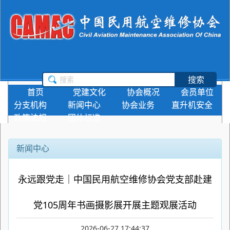
搜索
首页
党建文化
协会概况
会员单位
分支机构
新闻中心
协会业务
直升机安全
政策法规
团体标准
新闻中心
永远跟党走｜中国民用航空维修协会党支部赴建
党105周年书画摄影展开展主题观展活动
2026-06-27 17:44:37