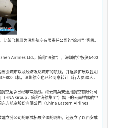
南号”。此架飞机原为深圳航空有限责任公司的“徐州号”客机。
lines Ltd.，简称“深航”）。深圳航空投资6400
内省会城市以及经济发达城市的航线，并逐步扩展以昆明
7-800飞机，深圳航空也已经同意转让飞行人员30人，
的航空竞争已经非常激烈。继云南英安通用航空有限公司
限公司（HNA Group，简称“海航集团”）旗下的云南祥鹏航空
股份有限公司（China Eastern Airlines
建立分公司的形式拓展全国的网络，还设立了以西安咸