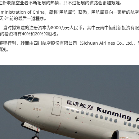
新老航空业者不断拓展的热情，只不过拓展的道路会更加艰难。
Administration of China，简称“民航局”）获悉，民航局将向一
天空”前的最后一道程序。
当时拟筹建的注册资本为8000万元人民币，其中云南中恒创新投资有限公
的投资持有40%和20%的股权。
转而由四川航空股份有限公司（Sichuan Airlines Co., Ltd
搁浅。