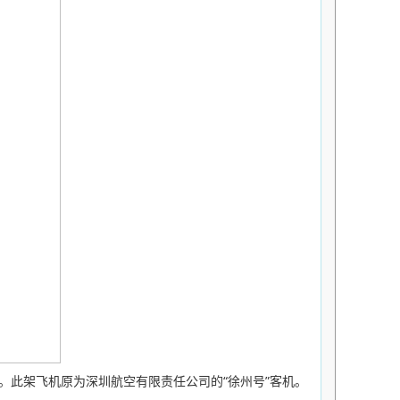
南号”。此架飞机原为深圳航空有限责任公司的“徐州号”客机。