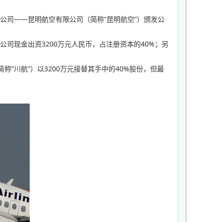
家新的航空公司——昆明航空有限公司（简称“昆明航空”）颁发公
司现金出资3200万元人民币，占注册资本的40%；另
.，简称“川航”）以3200万元接替其手中的40%股份，但最