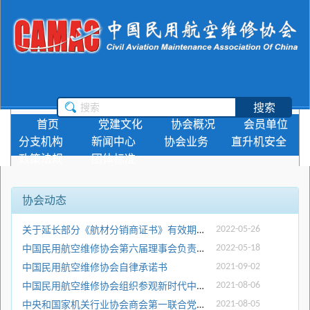
搜索
首页
党建文化
协会概况
会员单位
分支机构
新闻中心
协会业务
直升机安全
政策法规
团体标准
协会动态
关于延长部分《航材分销商证书》有效期的通知
2022-05-26
中国民用航空维修协会第六届理事会负责人候选人公示
2022-05-18
中国民用航空维修协会自律承诺书
2021-09-02
中国民用航空维修协会组织参观新时代中央和国家机关党的建设成就巡礼展
2021-08-06
中央和国家机关行业协会商会第一联合党支部组织开展参观“伟大征程-庆祝中国共产党成立100周年特展”主题党日活动
2021-08-05